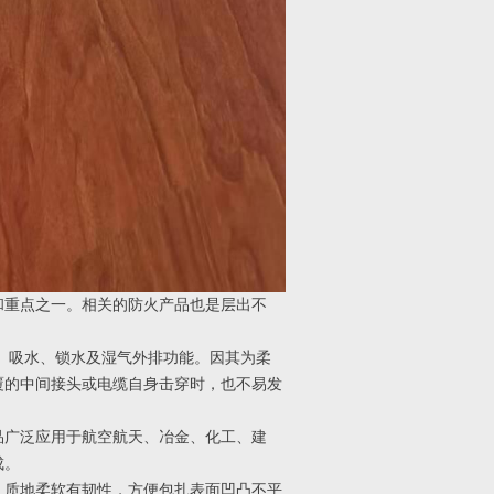
和重点之一。相关的防火产品也是层出不
。
、吸水、锁水及湿气外排功能。因其为柔
覆的中间接头或电缆自身击穿时，也不易发
品广泛应用于航空航天、冶金、化工、建
成。
、质地柔软有韧性，方便包扎表面凹凸不平