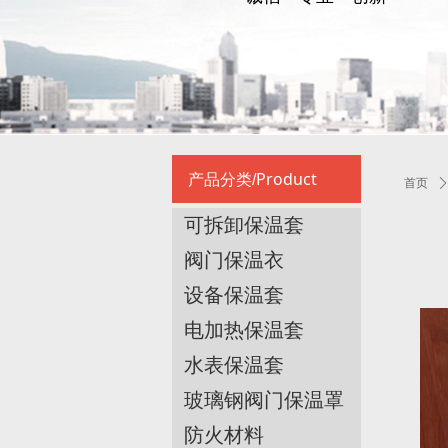
Product
产品分类/
首页
可拆卸保温套
阀门保温衣
设备保温套
电加热保温套
水表保温套
玻璃钢阀门保温罩
防火材料