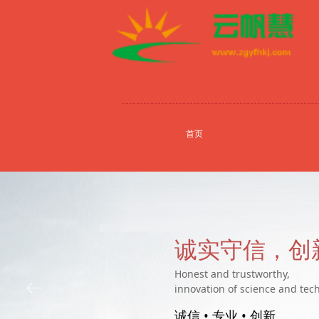
首页
诚实守信，创
Honest and trustworthy,
ꂃ
innovation of science and tec
诚信 • 专业 • 创新