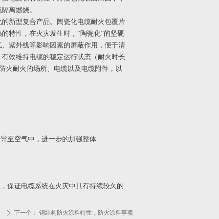
或隔离燃烧。
化的新型复合产品。陶瓷化电缆耐火包覆片
的特性，在火灾发生时，“陶瓷化”的坚硬
气、紫外线等影响因素的屏蔽作用，便于清
，有效维持电缆的稳定运行状态（耐火时长
要防火耐火的场所、电缆以及电缆附件，以
传导至空气中，进一步的加强整体
卫，保证电缆系统在火灾中具有持续较久的
下一个：
钢结构防火涂料特性，防火涂料事项
ꄲ