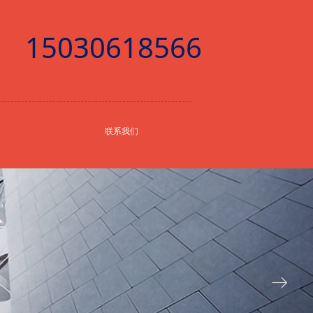
15030618566
联系我们
ꁹ