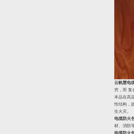
云帆慧电缆
穷，而 
本品在高
性结构，
生火灾。
电缆防火包覆
材、消防
电缆防火包覆