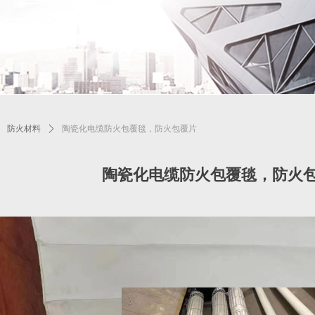
ꄲ
防火材料
ꄲ
陶瓷化电缆防火包覆毯，防火包覆片
陶瓷化电缆防火包覆毯，防火